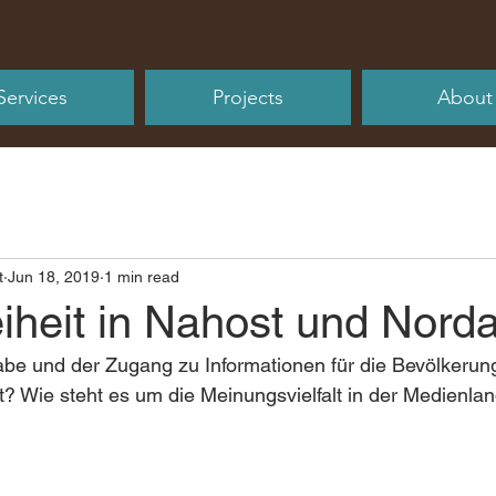
Services
Projects
About
t
Jun 18, 2019
1 min read
iheit in Nahost und Norda
abe und der Zugang zu Informationen für die Bevölkerung
t? Wie steht es um die Meinungsvielfalt in der Medienla