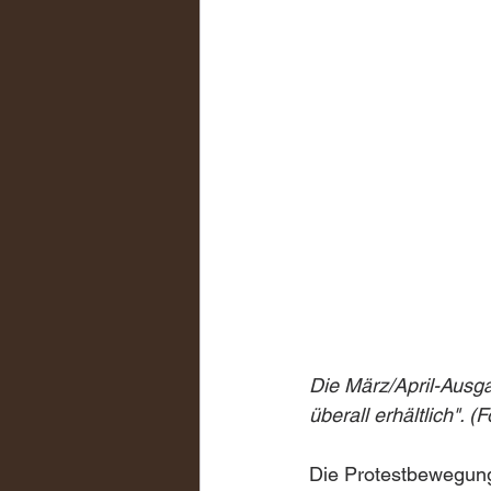
Die März/April-Ausga
überall erhältlich". 
Die Protestbewegunge