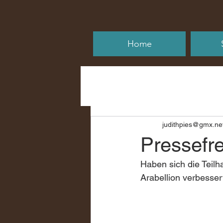
Home
judithpies@gmx.ne
Pressefre
Haben sich die Teilh
Arabellion verbesser