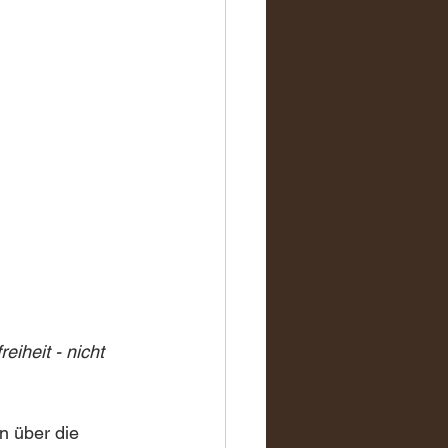
iheit - nicht 
n über die 