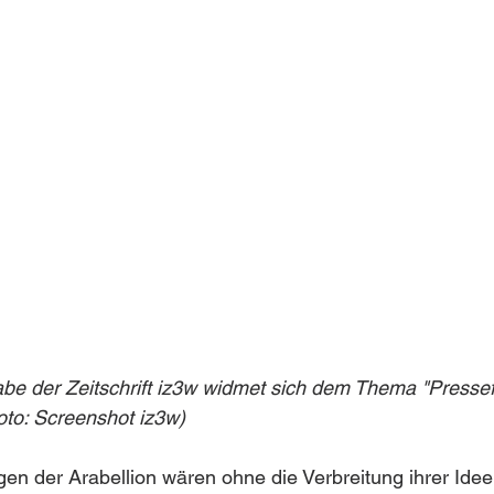
be der Zeitschrift iz3w widmet sich dem Thema "Pressefre
(Foto: Screenshot iz3w)
n der Arabellion wären ohne die Verbreitung ihrer Idee