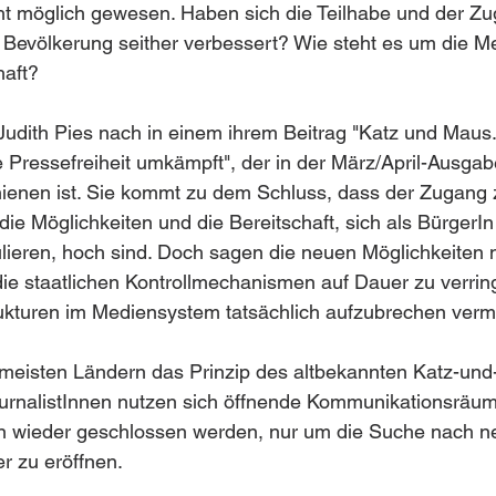
ht möglich gewesen. Haben sich die Teilhabe und der Zu
e Bevölkerung seither verbessert? Wie steht es um die Me
haft?
udith Pies nach in einem ihrem Beitrag "Katz und Maus. 
e Pressefreiheit umkämpft", der in der März/April-Ausgab
hienen ist. Sie kommt zu dem Schluss, dass der Zugang 
ie Möglichkeiten und die Bereitschaft, sich als BürgerIn 
ikulieren, hoch sind. Doch sagen die neuen Möglichkeiten 
die staatlichen Kontrollmechanismen auf Dauer zu verrin
rukturen im Mediensystem tatsächlich aufzubrechen ver
 meisten Ländern das Prinzip des altbekannten Katz-und
urnalistInnen nutzen sich öffnende Kommunikationsräume
 wieder geschlossen werden, nur um die Suche nach n
r zu eröffnen. 