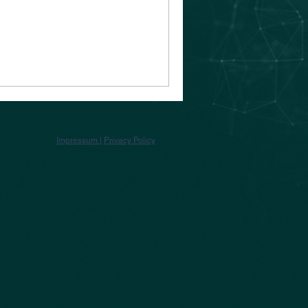
Impressum
|
Privacy Policy