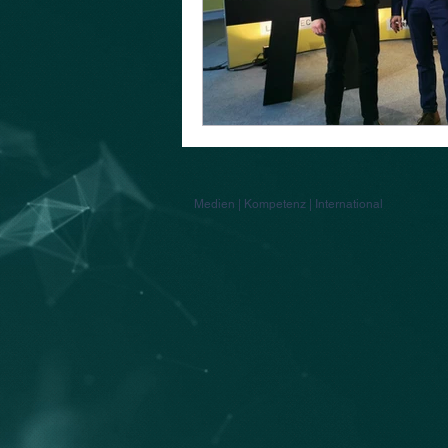
Medien | Kompetenz | International