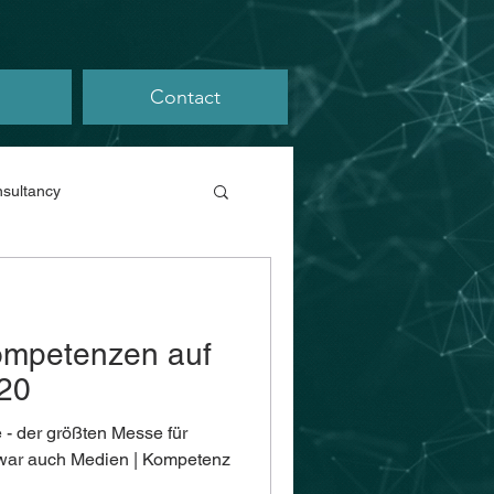
Contact
sultancy
Kompetenzen auf
020
e - der größten Messe für
- war auch Medien | Kompetenz