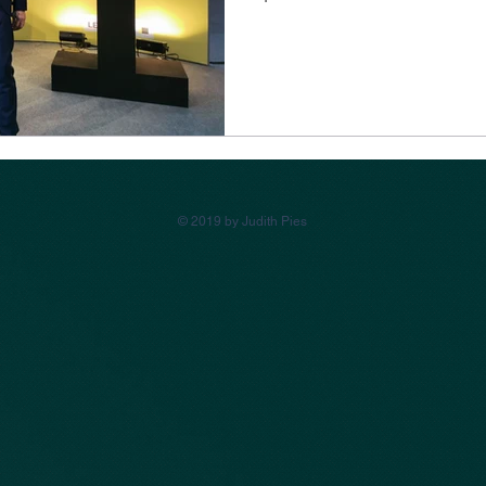
© 2019 by Judith Pies